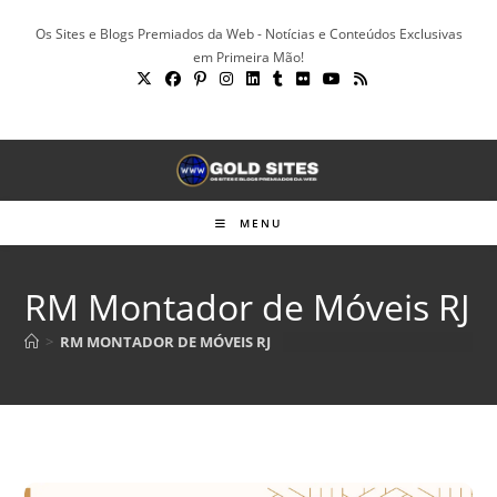
Ir
Os Sites e Blogs Premiados da Web - Notícias e Conteúdos Exclusivas
para
em Primeira Mão!
o
conteúdo
MENU
RM Montador de Móveis RJ
>
RM MONTADOR DE MÓVEIS RJ