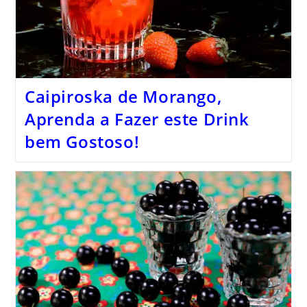
Caipiroska de Morango,
Aprenda a Fazer este Drink
bem Gostoso!