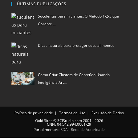
ÚLTIMAS PUBLICAÇÕES
Suculentas para Iniciantes: O Método 1-2-3 que
Garante …
Dicas naturais para proteger seus alimentos
Como Criar Clusters de Conteúdo Usando
Inteligência Art…
Política de privacidade
Termos de Uso
Exclusão de Dados
Gold Sites
©
SCIStudio.com
2001 - 2026
CNPJ: 04.542.994.0001-29
Portal membro
RDA - Rede de Autoridade