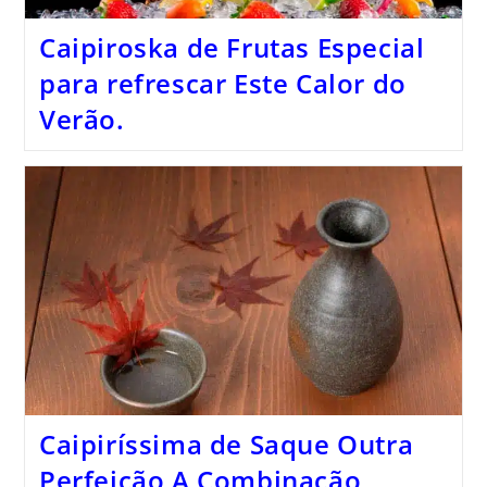
Caipiroska de Frutas Especial
para refrescar Este Calor do
Verão.
Caipiríssima de Saque Outra
Perfeição A Combinação