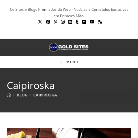
Ir
Os Sites e Blogs Premiados da Web - Notícias e Conteúdos Exclusivas
para
em Primeira Mão!
o
conteúdo
MENU
Caipiroska
>
BLOG
>
CAIPIROSKA