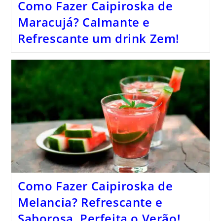
Como Fazer Caipiroska de
Maracujá? Calmante e
Refrescante um drink Zem!
Como Fazer Caipiroska de
Melancia? Refrescante e
Saborosa, Perfeita o Verão!