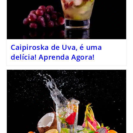
Caipiroska de Uva, é uma
delícia! Aprenda Agora!