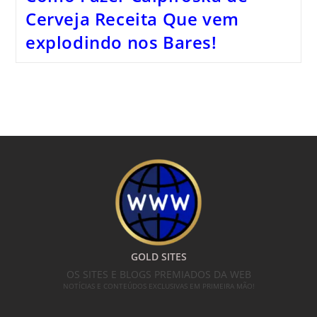
Cerveja Receita Que vem
explodindo nos Bares!
GOLD SITES
OS SITES E BLOGS PREMIADOS DA WEB
NOTÍCIAS E CONTEÚDOS EXCLUSIVAS EM PRIMEIRA MÃO!