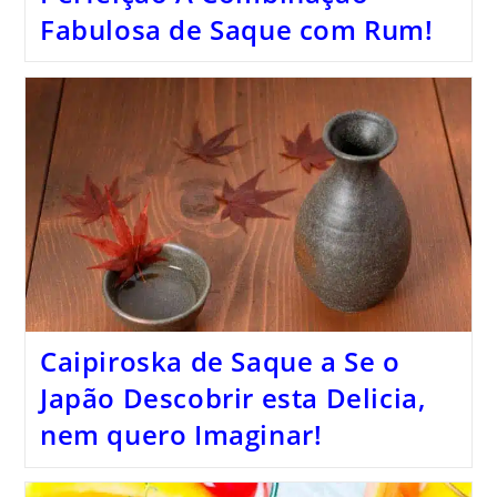
Fabulosa de Saque com Rum!
Caipiroska de Saque a Se o
Japão Descobrir esta Delicia,
nem quero Imaginar!