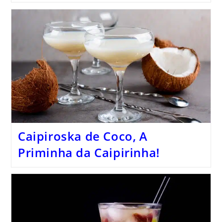
Caipiroska de Coco, A
Priminha da Caipirinha!