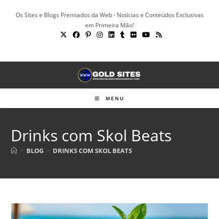
Ir
Os Sites e Blogs Premiados da Web - Notícias e Conteúdos Exclusivas
para
em Primeira Mão!
o
conteúdo
MENU
Drinks com Skol Beats
>
BLOG
>
DRINKS COM SKOL BEATS