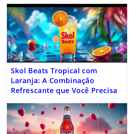
Skol Beats Tropical com
Laranja: A Combinação
Refrescante que Você Precisa