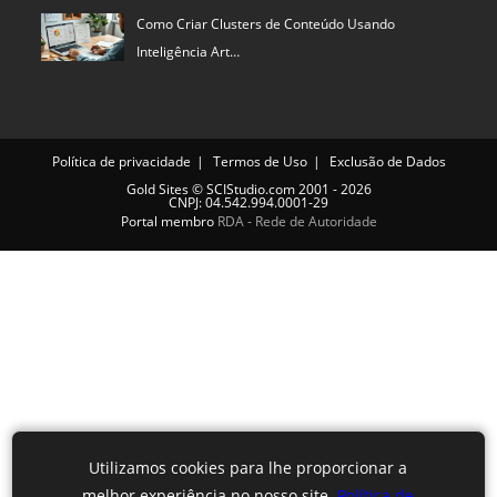
Como Criar Clusters de Conteúdo Usando
Inteligência Art…
Política de privacidade
Termos de Uso
Exclusão de Dados
Gold Sites
©
SCIStudio.com
2001 - 2026
CNPJ: 04.542.994.0001-29
Portal membro
RDA - Rede de Autoridade
Utilizamos cookies para lhe proporcionar a
melhor experiência no nosso site.
Política de