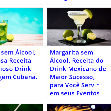
 sem Álcool,
Margarita sem
osa Receita
Álcool. Receita do
moso Drink
Drink Mexicano de
igem Cubana.
Maior Sucesso,
para Você Servir
em seus Eventos