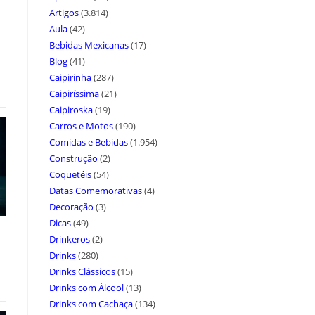
Artigos
(3.814)
Aula
(42)
Bebidas Mexicanas
(17)
Blog
(41)
Caipirinha
(287)
Caipiríssima
(21)
Caipiroska
(19)
Carros e Motos
(190)
Comidas e Bebidas
(1.954)
Construção
(2)
Coquetéis
(54)
Datas Comemorativas
(4)
Decoração
(3)
Dicas
(49)
Drinkeros
(2)
Drinks
(280)
Drinks Clássicos
(15)
Drinks com Álcool
(13)
Drinks com Cachaça
(134)