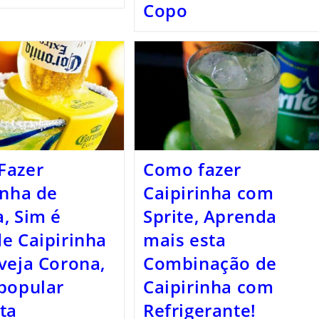
Copo
Fazer
Como fazer
inha de
Caipirinha com
, Sim é
Sprite, Aprenda
e Caipirinha
mais esta
veja Corona,
Combinação de
popular
Caipirinha com
ta
Refrigerante!