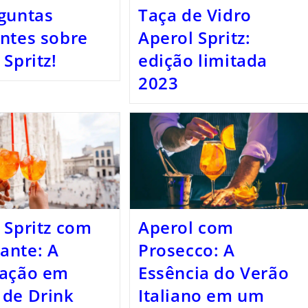
guntas
Taça de Vidro
ntes sobre
Aperol Spritz:
 Spritz!
edição limitada
2023
 Spritz com
Aperol com
ante: A
Prosecco: A
ração em
Essência do Verão
 de Drink
Italiano em um