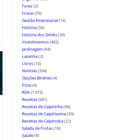
Forex
(2)
Frutas
(59)
Gestão Empresarial
(14)
História
(56)
História dos Drinks
(20)
Investimentos
(482)
Jardinagem
(64)
Lasanha
(2)
Livros
(10)
Notícias
(334)
Opções Binárias
(4)
Pizza
(4)
RDA
(1.072)
Receitas
(681)
Receitas de Caipirinha
(90)
Receitas de Caipiríssima
(30)
Receitas de Caipiroska
(22)
Salada de Frutas
(18)
Saúde
(9)