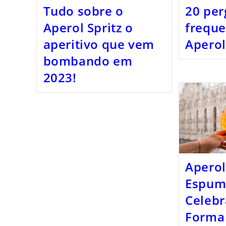
Tudo sobre o
20 per
Aperol Spritz o
freque
aperitivo que vem
Aperol
bombando em
2023!
Aperol
Espum
Celeb
Forma