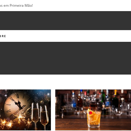
vas em Primeira Mão!
BRE