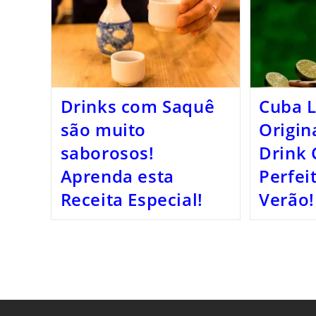
Drinks com Saquê
Cuba L
são muito
Origin
saborosos!
Drink 
Aprenda esta
Perfei
Receita Especial!
Verão!