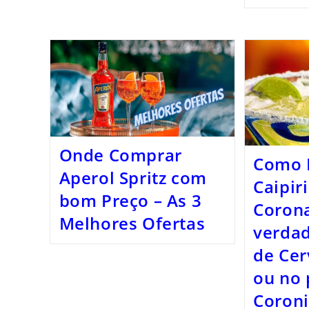
Onde Comprar
Como 
Aperol Spritz com
Caipir
bom Preço – As 3
Corona
Melhores Ofertas
verdad
de Cer
ou no 
Coroni