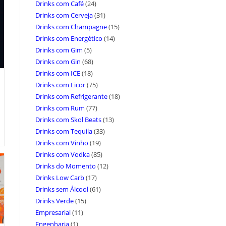
Drinks com Café
(24)
Drinks com Cerveja
(31)
Drinks com Champagne
(15)
Drinks com Energético
(14)
Drinks com Gim
(5)
Drinks com Gin
(68)
Drinks com ICE
(18)
Drinks com Licor
(75)
Drinks com Refrigerante
(18)
Drinks com Rum
(77)
Drinks com Skol Beats
(13)
Drinks com Tequila
(33)
Drinks com Vinho
(19)
Drinks com Vodka
(85)
Drinks do Momento
(12)
Drinks Low Carb
(17)
Drinks sem Álcool
(61)
Drinks Verde
(15)
Empresarial
(11)
Engenharia
(1)