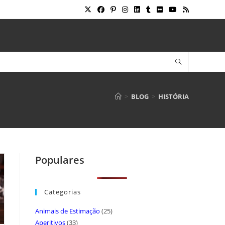
>
BLOG
>
HISTÓRIA
Populares
Categorias
Animais de Estimação
(25)
Aperitivos
(33)