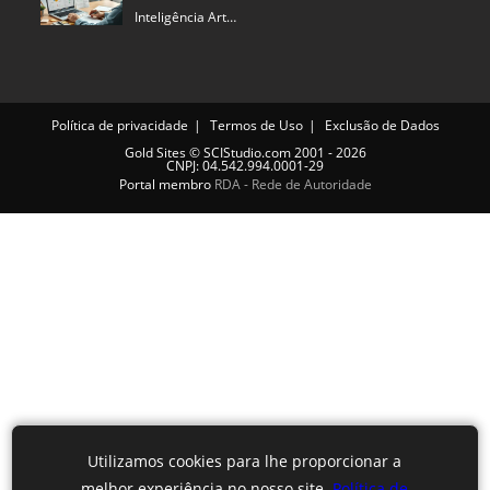
Inteligência Art…
Política de privacidade
Termos de Uso
Exclusão de Dados
Gold Sites
©
SCIStudio.com
2001 - 2026
CNPJ: 04.542.994.0001-29
Portal membro
RDA - Rede de Autoridade
Utilizamos cookies para lhe proporcionar a
melhor experiência no nosso site.
Política de