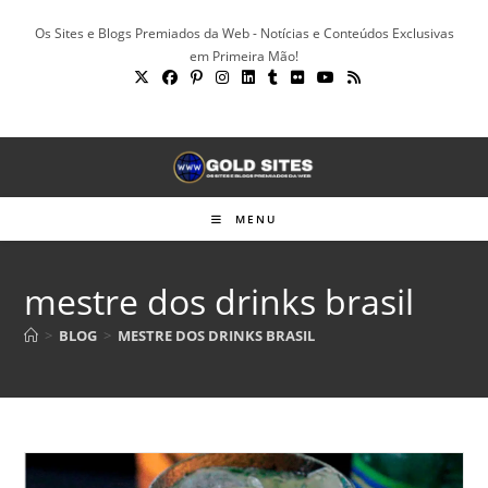
Ir
Os Sites e Blogs Premiados da Web - Notícias e Conteúdos Exclusivas
para
em Primeira Mão!
o
conteúdo
MENU
mestre dos drinks brasil
>
BLOG
>
MESTRE DOS DRINKS BRASIL