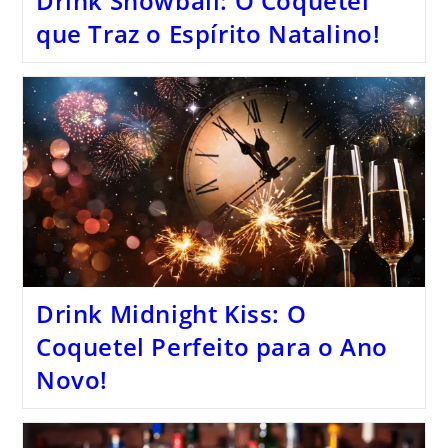
Drink Snowball: O Coquetel
que Traz o Espírito Natalino!
Drink Midnight Kiss: O
Coquetel Perfeito para o Ano
Novo!